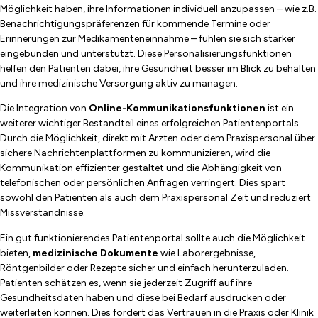
Möglichkeit haben, ihre Informationen individuell anzupassen – wie z.B.
Benachrichtigungspräferenzen für kommende Termine oder
Erinnerungen zur Medikamenteneinnahme – fühlen sie sich stärker
eingebunden und unterstützt. Diese Personalisierungsfunktionen
helfen den Patienten dabei, ihre Gesundheit besser im Blick zu behalten
und ihre medizinische Versorgung aktiv zu managen.
Die Integration von
Online-Kommunikationsfunktionen
ist ein
weiterer wichtiger Bestandteil eines erfolgreichen Patientenportals.
Durch die Möglichkeit, direkt mit Ärzten oder dem Praxispersonal über
sichere Nachrichtenplattformen zu kommunizieren, wird die
Kommunikation effizienter gestaltet und die Abhängigkeit von
telefonischen oder persönlichen Anfragen verringert. Dies spart
sowohl den Patienten als auch dem Praxispersonal Zeit und reduziert
Missverständnisse.
Ein gut funktionierendes Patientenportal sollte auch die Möglichkeit
bieten,
medizinische Dokumente
wie Laborergebnisse,
Röntgenbilder oder Rezepte sicher und einfach herunterzuladen.
Patienten schätzen es, wenn sie jederzeit Zugriff auf ihre
Gesundheitsdaten haben und diese bei Bedarf ausdrucken oder
weiterleiten können. Dies fördert das Vertrauen in die Praxis oder Klinik