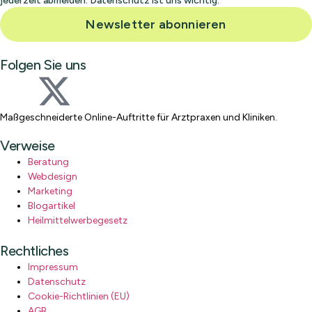
jederzeit abmelden. Datenschutz ist uns wichtig.
Newsletter abonnieren
Folgen Sie uns
Maßgeschneiderte Online-Auftritte für Arztpraxen und Kliniken.
Verweise
Beratung
Webdesign
Marketing
Blogartikel
Heilmittelwerbegesetz
Rechtliches
Impressum
Datenschutz
Cookie-Richtlinien (EU)
AGB