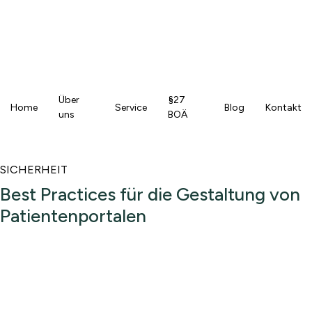
Über
§27
Home
Service
Blog
Kontakt
uns
BOÄ
SICHERHEIT
Best Practices für die Gestaltung von
Patientenportalen