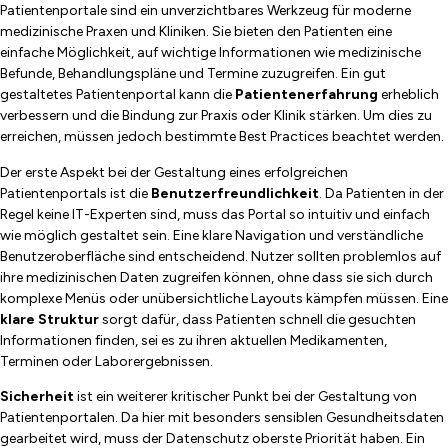
Patientenportale sind ein unverzichtbares Werkzeug für moderne
medizinische Praxen und Kliniken. Sie bieten den Patienten eine
einfache Möglichkeit, auf wichtige Informationen wie medizinische
Befunde, Behandlungspläne und Termine zuzugreifen. Ein gut
gestaltetes Patientenportal kann die
Patientenerfahrung
erheblich
verbessern und die Bindung zur Praxis oder Klinik stärken. Um dies zu
erreichen, müssen jedoch bestimmte Best Practices beachtet werden.
Der erste Aspekt bei der Gestaltung eines erfolgreichen
Patientenportals ist die
Benutzerfreundlichkeit
. Da Patienten in der
Regel keine IT-Experten sind, muss das Portal so intuitiv und einfach
wie möglich gestaltet sein. Eine klare Navigation und verständliche
Benutzeroberfläche sind entscheidend. Nutzer sollten problemlos auf
ihre medizinischen Daten zugreifen können, ohne dass sie sich durch
komplexe Menüs oder unübersichtliche Layouts kämpfen müssen. Eine
klare Struktur
sorgt dafür, dass Patienten schnell die gesuchten
Informationen finden, sei es zu ihren aktuellen Medikamenten,
Terminen oder Laborergebnissen.
Sicherheit
ist ein weiterer kritischer Punkt bei der Gestaltung von
Patientenportalen. Da hier mit besonders sensiblen Gesundheitsdaten
gearbeitet wird, muss der Datenschutz oberste Priorität haben. Ein