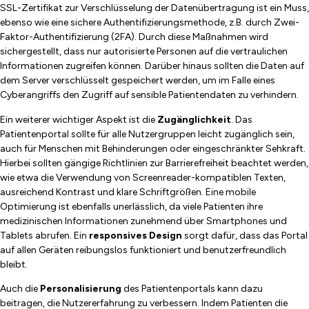
SSL-Zertifikat zur Verschlüsselung der Datenübertragung ist ein Muss,
ebenso wie eine sichere Authentifizierungsmethode, z.B. durch Zwei-
Faktor-Authentifizierung (2FA). Durch diese Maßnahmen wird
sichergestellt, dass nur autorisierte Personen auf die vertraulichen
Informationen zugreifen können. Darüber hinaus sollten die Daten auf
dem Server verschlüsselt gespeichert werden, um im Falle eines
Cyberangriffs den Zugriff auf sensible Patientendaten zu verhindern.
Ein weiterer wichtiger Aspekt ist die
Zugänglichkeit
. Das
Patientenportal sollte für alle Nutzergruppen leicht zugänglich sein,
auch für Menschen mit Behinderungen oder eingeschränkter Sehkraft.
Hierbei sollten gängige Richtlinien zur Barrierefreiheit beachtet werden,
wie etwa die Verwendung von Screenreader-kompatiblen Texten,
ausreichend Kontrast und klare Schriftgrößen. Eine mobile
Optimierung ist ebenfalls unerlässlich, da viele Patienten ihre
medizinischen Informationen zunehmend über Smartphones und
Tablets abrufen. Ein
responsives Design
sorgt dafür, dass das Portal
auf allen Geräten reibungslos funktioniert und benutzerfreundlich
bleibt.
Auch die
Personalisierung
des Patientenportals kann dazu
beitragen, die Nutzererfahrung zu verbessern. Indem Patienten die