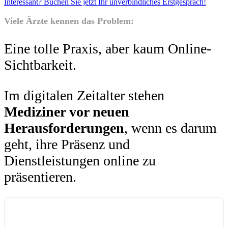
Interessant? Buchen Sie jetzt Ihr unverbindliches Erstgespräch!
Viele Ärzte kennen das Problem:
Eine tolle Praxis, aber kaum Online-
Sichtbarkeit.
Im digitalen Zeitalter stehen
Mediziner vor neuen
Herausforderungen
, wenn es darum
geht, ihre Präsenz und
Dienstleistungen online zu
präsentieren.