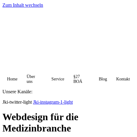
Zum Inhalt wechseln
Über
§27
Home
Service
Blog
Kontakt
uns
BOÄ
Unsere Kanäle:
Jki-twitter-light
Jki-instagram-1-light
Webdesign für die
Medizinbranche