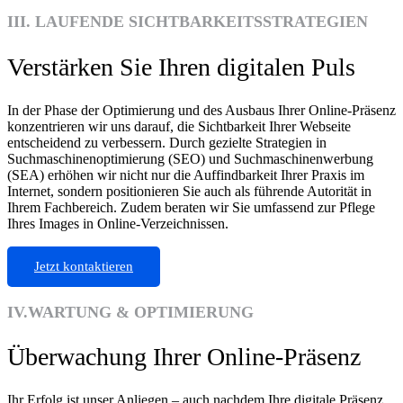
III. LAUFENDE SICHTBARKEITSSTRATEGIEN
Verstärken Sie Ihren digitalen Puls
In der Phase der Optimierung und des Ausbaus Ihrer Online-Präsenz
konzentrieren wir uns darauf, die Sichtbarkeit Ihrer Webseite
entscheidend zu verbessern. Durch gezielte Strategien in
Suchmaschinenoptimierung (SEO) und Suchmaschinenwerbung
(SEA) erhöhen wir nicht nur die Auffindbarkeit Ihrer Praxis im
Internet, sondern positionieren Sie auch als führende Autorität in
Ihrem Fachbereich. Zudem beraten wir Sie umfassend zur Pflege
Ihres Images in Online-Verzeichnissen.
Jetzt kontaktieren
IV.WARTUNG & OPTIMIERUNG
Überwachung Ihrer Online-Präsenz
Ihr Erfolg ist unser Anliegen – auch nachdem Ihre digitale Präsenz